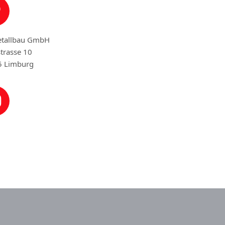
tallbau GmbH
strasse 10
5 Limburg