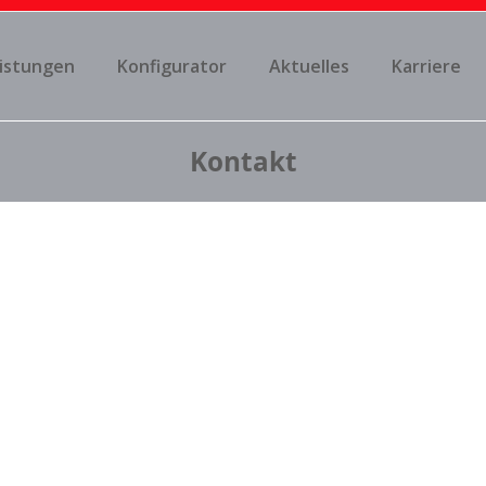
istungen
Konfigurator
Aktuelles
Karriere
Kontakt