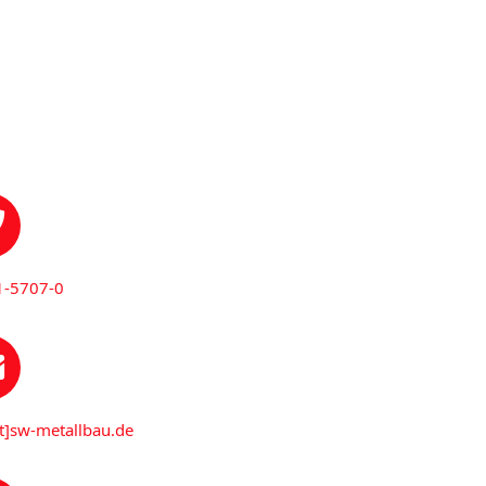
1-5707-0
at]sw-metallbau.de