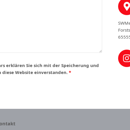
SWMe
Forst
6555
rs erklären Sie sich mit der Speicherung und
h diese Website einverstanden.
*
ontakt