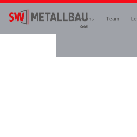
Über uns
Team
Le