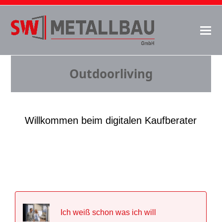
Outdoorliving